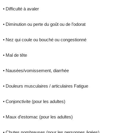
• Difficulté à avaler
• Diminution ou perte du goût ou de l’odorat
• Nez qui coule ou bouché ou congestionné
• Mal de tête
• Nausées/vomissement, diarrhée
• Douleurs musculaires / articulaires Fatigue
• Conjonctivite (pour les adultes)
• Maux d’estomac (pour les adultes)
• Chutes nombreuses (pour les personnes âgées)