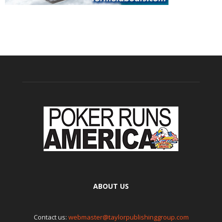
ABOUT US
Contact us:
webmaster@taylorpublishinggroup.com