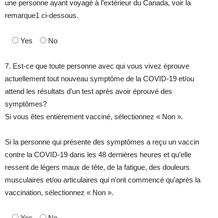
une personne ayant voyagé à l’extérieur du Canada, voir la
remarque1 ci-dessous.
Yes
No
7. Est-ce que toute personne avec qui vous vivez éprouve
actuellement tout nouveau symptôme de la COVID-19 et/ou
attend les résultats d’un test après avoir éprouvé des
symptômes?
Si vous êtes entièrement vacciné, sélectionnez « Non ».
Si la personne qui présente des symptômes a reçu un vaccin
contre la COVID-19 dans les 48 dernières heures et qu’elle
ressent de légers maux de tête, de la fatigue, des douleurs
musculaires et/ou articulaires qui n’ont commencé qu’après la
vaccination, sélectionnez « Non ».
Yes
No