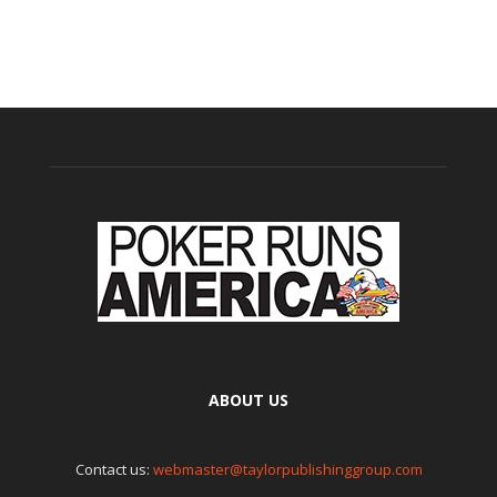
ABOUT US
Contact us:
webmaster@taylorpublishinggroup.com