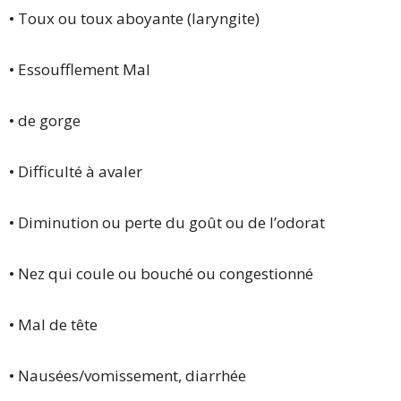
• Toux ou toux aboyante (laryngite)
• Essoufflement Mal
• de gorge
• Difficulté à avaler
• Diminution ou perte du goût ou de l’odorat
• Nez qui coule ou bouché ou congestionné
• Mal de tête
• Nausées/vomissement, diarrhée