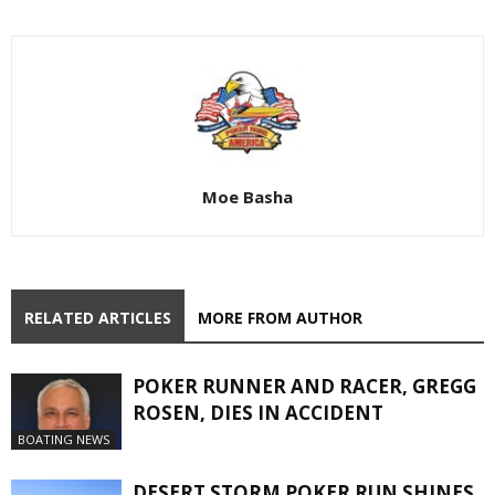
Moe Basha
RELATED ARTICLES
MORE FROM AUTHOR
POKER RUNNER AND RACER, GREGG
ROSEN, DIES IN ACCIDENT
BOATING NEWS
DESERT STORM POKER RUN SHINES