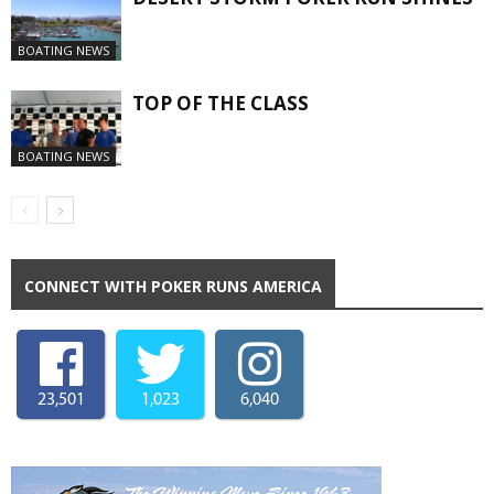
BOATING NEWS
TOP OF THE CLASS
BOATING NEWS
CONNECT WITH POKER RUNS AMERICA
23,501
1,023
6,040